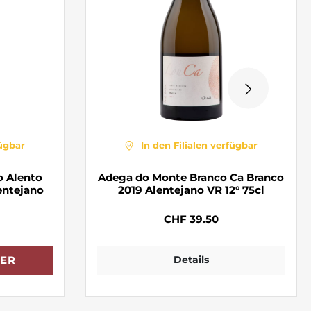
fügbar
In den Filialen verfügbar
o Alento
Adega do Monte Branco Ca Branco
entejano
2019 Alentejano VR 12° 75cl
CHF 39.50
Details
ER