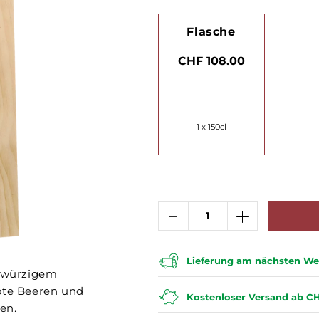
Flasche
CHF 108.00
1 x 150cl
Lieferung am nächsten Wer
n würzigem
rote Beeren und
Kostenloser Versand ab CH
en.