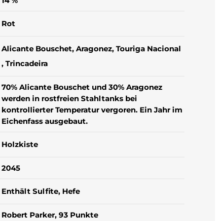
14 %
Rot
Alicante Bouschet
, Aragonez
, Touriga Nacional
, Trincadeira
70% Alicante Bouschet und 30% Aragonez
werden in rostfreien Stahltanks bei
kontrollierter Temperatur vergoren. Ein Jahr im
Eichenfass ausgebaut.
Holzkiste
2045
Enthält Sulfite
, Hefe
Robert Parker, 93 Punkte