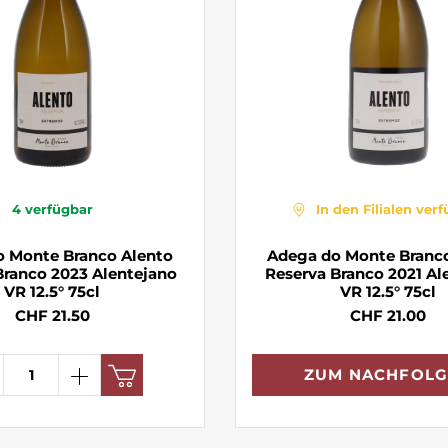
4
verfügbar
In den Filialen ver
o Monte Branco Alento
Adega do Monte Branc
Branco 2023 Alentejano
Reserva Branco 2021 Al
VR 12.5° 75cl
VR 12.5° 75cl
CHF 21.50
CHF 21.00
ZUM NACHFOLG