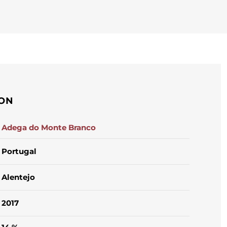
ION
Adega do Monte Branco
Portugal
Alentejo
2017