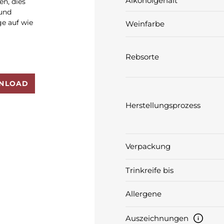
Alkoholgehalt
n, dies
 und
ge auf wie
Weinfarbe
Rebsorte
NLOAD
Herstellungsprozess
Verpackung
Trinkreife bis
Allergene
Auszeichnungen