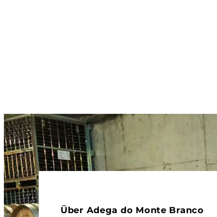
Über Adega do Monte Branco