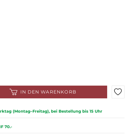
IN DEN WARENKORB
ktag (Montag–Freitag), bei Bestellung bis 15 Uhr
F 70.-