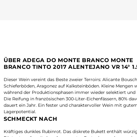
ÜBER ADEGA DO MONTE BRANCO MONTE
BRANCO TINTO 2017 ALENTEJANO VR 14° 1.
Dieser Wein vereint das Beste zweier Terroirs: Alicante Bousch
Schieferböden, Aragonez auf Kalksteinböden. Kleine Mengen 
während der Produktionsphasen immer wieder selektiert und 
Die Reifung in französischen 300-Liter-Eichenfässern, 80% dav
dauert ein Jahr. Ein fester und charaktervoller Wein mit gute
Lagerpotential.
SCHMECKT NACH
Kräftiges dunkles Rubinrot. Das diskrete Bukett enthält würzi