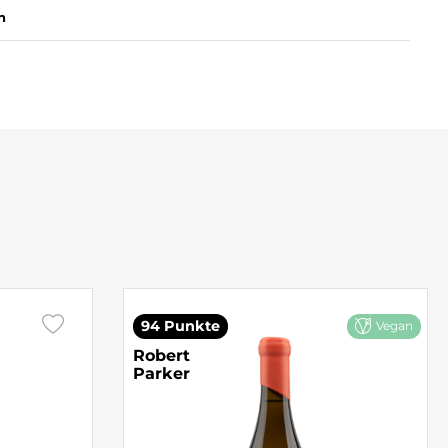
n
94 Punkte
Vegan
Robert
Parker