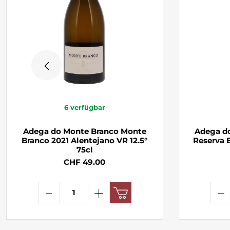
6
verfügbar
Adega do Monte Branco Monte
Adega d
Branco 2021 Alentejano VR 12.5°
Reserva 
75cl
CHF 49.00