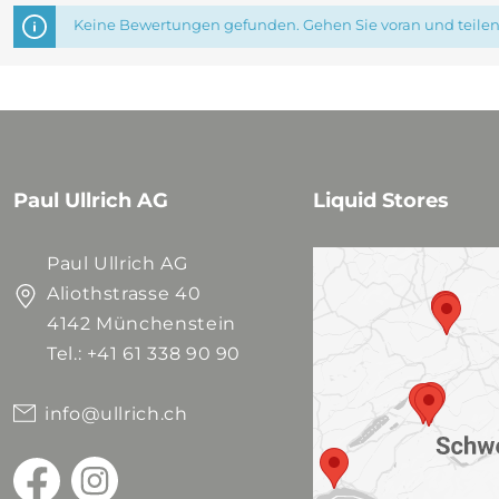
Keine Bewertungen gefunden. Gehen Sie voran und teilen 
Paul Ullrich AG
Liquid Stores
Paul Ullrich AG
Aliothstrasse 40
4142 Münchenstein
Tel.: +41 61 338 90 90
info@ullrich.ch