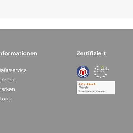
nformationen
Zertifiziert
ieferservice
ontakt
arken
tores