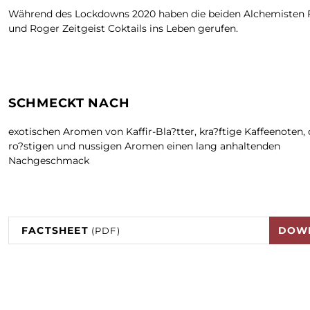
Während des Lockdowns 2020 haben die beiden Alchemisten F
und Roger Zeitgeist Coktails ins Leben gerufen.
SCHMECKT NACH
exotischen Aromen von Kaffir-Bla?tter, kra?ftige Kaffeenoten, 
ro?stigen und nussigen Aromen einen lang anhaltenden
Nachgeschmack
FACTSHEET
DOW
(PDF)