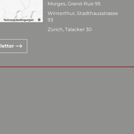
Morges, Grand-Rue 95
Winterthur, Stadthausstrasse
93
Zürich, Talacker 30
letter