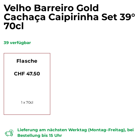
Velho Barreiro Gold
Cachaça Caipirinha Set 39°
70cl
39
verfügbar
Flasche
CHF 47.50
1 x 70cl
Lieferung am nächsten Werktag (Montag–Freitag), bei
Bestellung bis 15 Uhr