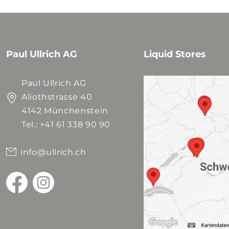
Paul Ullrich AG
Liquid Stores
Paul Ullrich AG
Aliothstrasse 40
4142 Münchenstein
Tel.: +41 61 338 90 90
info@ullrich.ch