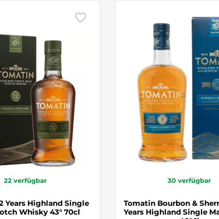
22
verfügbar
30
verfügbar
2 Years Highland Single
Tomatin Bourbon & Sherr
otch Whisky 43° 70cl
Years Highland Single M