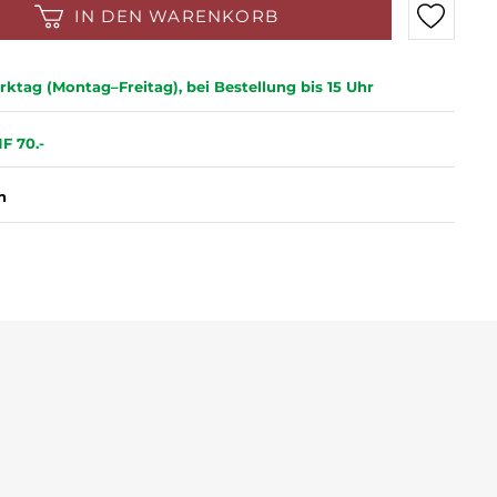
IN DEN WARENKORB
ktag (Montag–Freitag), bei Bestellung bis 15 Uhr
F 70.-
n