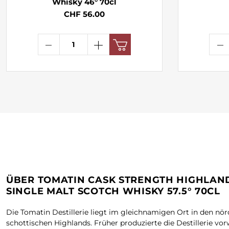
Whisky 46° 70cl
CHF 56.00
ÜBER TOMATIN CASK STRENGTH HIGHLAN
SINGLE MALT SCOTCH WHISKY 57.5° 70CL
Die Tomatin Destillerie liegt im gleichnamigen Ort in den nör
schottischen Highlands. Früher produzierte die Destillerie vo