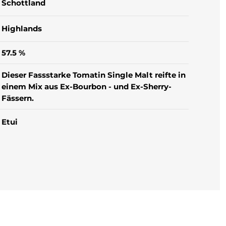
Schottland
Highlands
57.5 %
Dieser Fassstarke Tomatin Single Malt reifte in
einem Mix aus Ex-Bourbon - und Ex-Sherry-
Fässern.
Etui