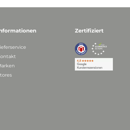
nformationen
Zertifiziert
ieferservice
ontakt
arken
tores