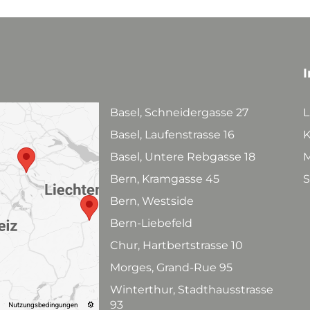
I
Basel, Schneidergasse 27
L
Basel, Laufenstrasse 16
K
Basel, Untere Rebgasse 18
M
Bern, Kramgasse 45
S
Bern, Westside
Bern-Liebefeld
Chur, Hartbertstrasse 10
Morges, Grand-Rue 95
Winterthur, Stadthausstrasse
93