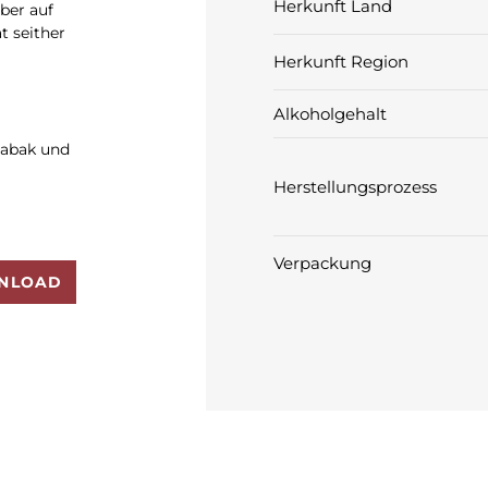
Herkunft Land
aber auf
t seither
Herkunft Region
Alkoholgehalt
Tabak und
Herstellungsprozess
Verpackung
NLOAD