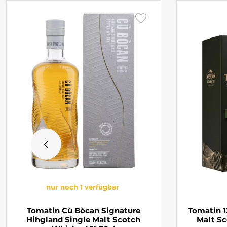
nur noch 1 verfügbar
Tomatin Cù Bòcan Signature
Tomatin 1
Hihgland Single Malt Scotch
Malt Sc