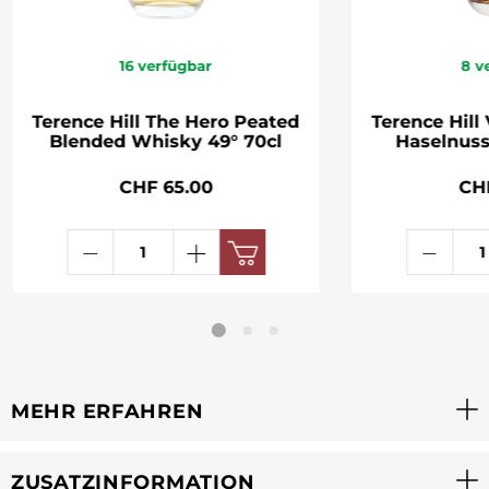
16
verfügbar
8
v
Terence Hill The Hero Peated
Terence Hill 
Blended Whisky 49° 70cl
Haselnuss 
CHF 65.00
CH
MEHR ERFAHREN
ZUSATZINFORMATION