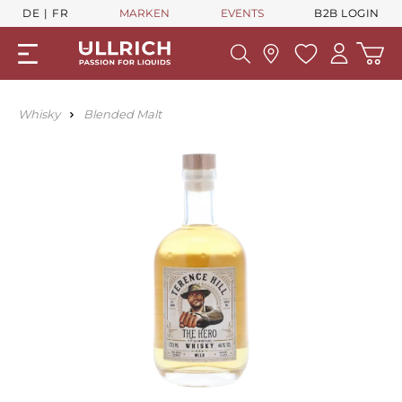
DE
FR
MARKEN
EVENTS
B2B LOGIN
Whisky
Blended Malt