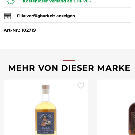
Kostenloser Versand ab CHF 70.-
Filialverfügbarkeit anzeigen
Art-Nr.: 102719
MEHR VON DIESER MARKE