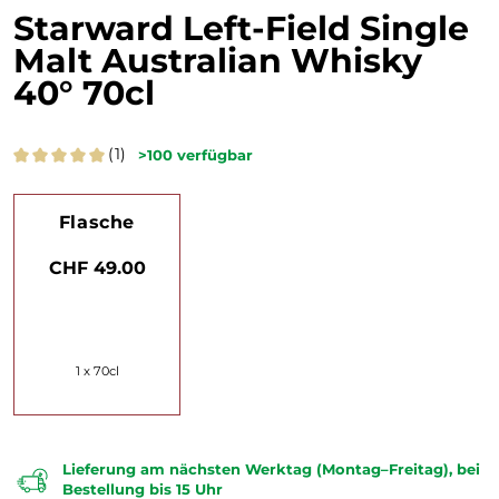
Starward Left-Field Single
Malt Australian Whisky
40° 70cl
(1)
>100
verfügbar
Flasche
CHF 49.00
1 x 70cl
Lieferung am nächsten Werktag (Montag–Freitag), bei
Bestellung bis 15 Uhr