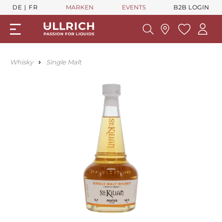
DE
FR
MARKEN
EVENTS
B2B LOGIN
Whisky
Single Malt