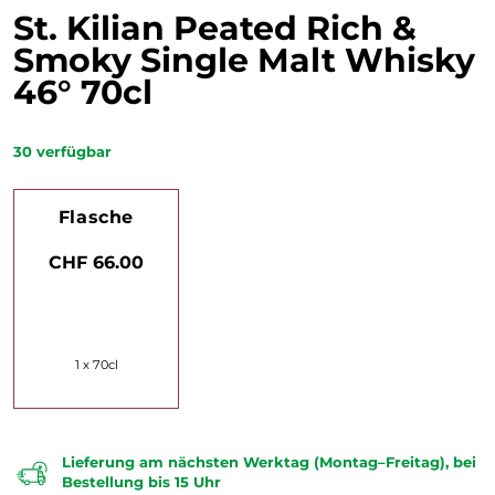
St. Kilian Peated Rich &
Smoky Single Malt Whisky
46° 70cl
30
verfügbar
Flasche
CHF 66.00
1 x 70cl
Lieferung am nächsten Werktag (Montag–Freitag), bei
Bestellung bis 15 Uhr