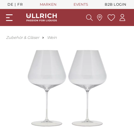
DE
FR
MARKEN
EVENTS
B2B LOGIN
Zubehör & Gläser
Wein