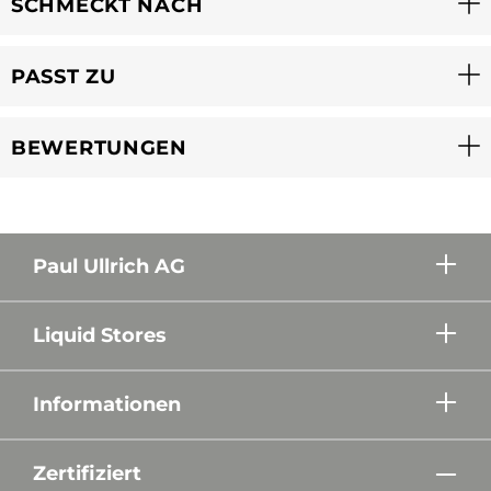
SCHMECKT NACH
PASST ZU
BEWERTUNGEN
Paul Ullrich AG
Liquid Stores
Informationen
Zertifiziert