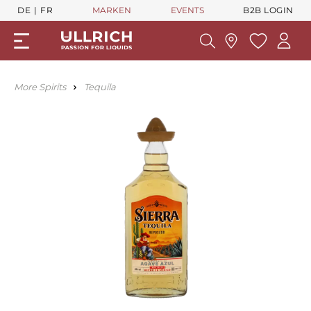
DE
FR
MARKEN
EVENTS
B2B LOGIN
More Spirits
Tequila