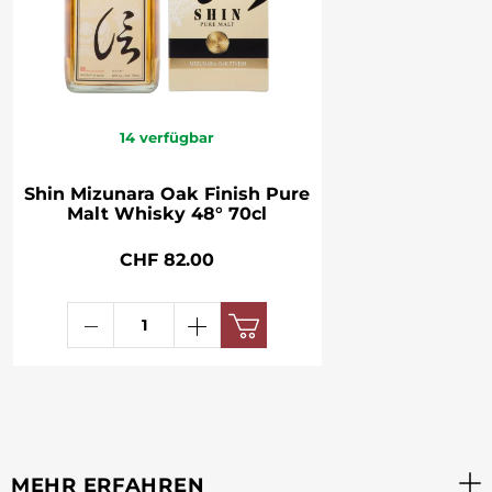
14
verfügbar
Shin Mizunara Oak Finish Pure
Malt Whisky 48° 70cl
CHF 82.00
MEHR ERFAHREN