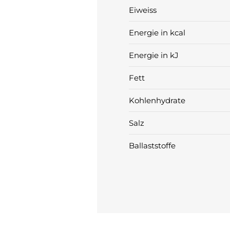
Eiweiss
Energie in kcal
Energie in kJ
Fett
Kohlenhydrate
Salz
Ballaststoffe