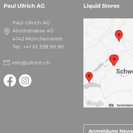
Paul Ullrich AG
Liquid Stores
Paul Ullrich AG
Aliothstrasse 40
4142 Münchenstein
Tel.: +41 61 338 90 90
info@ullrich.ch
Anmeldung News