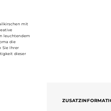
ilkirschen mit
reative
 in leuchtendem
roma die
 Sie Ihrer
tigkeit dieser
ZUSATZINFORMAT