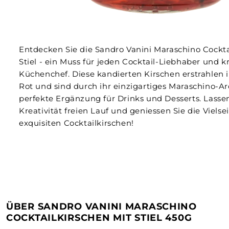
Entdecken Sie die Sandro Vanini Maraschino Cockta
Stiel - ein Muss für jeden Cocktail-Liebhaber und k
Küchenchef. Diese kandierten Kirschen erstrahlen
Rot und sind durch ihr einzigartiges Maraschino-A
perfekte Ergänzung für Drinks und Desserts. Lassen
Kreativität freien Lauf und geniessen Sie die Vielsei
exquisiten Cocktailkirschen!
ÜBER SANDRO VANINI MARASCHINO
COCKTAILKIRSCHEN MIT STIEL 450G