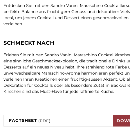
Entdecken Sie mit den Sandro Vanini Maraschino Cocktailkirs
perfekte Balance aus fruchtigem Genuss und dekorativer Vielse
ideal, um jedem Cocktail und Dessert einen geschmackvollen
verleihen.
SCHMECKT NACH
Erleben Sie mit den Sandro Vanini Maraschino Cocktailkirschen
eine sinnliche Geschmacksexplosion, die traditionelle Drinks 
Desserts auf ein neues Niveau hebt. Ihre strahlend rote Farbe 
unverwechselbare Maraschino-Aroma harmonieren perfekt u
verleihen Ihren Kreationen einen fruchtig-süssen Akzent. Ob als
Dekoration für Cocktails oder als besondere Zutat in Backware
Kirschen sind das Must-Have für jede raffinierte Küche.
FACTSHEET
DOW
(PDF)