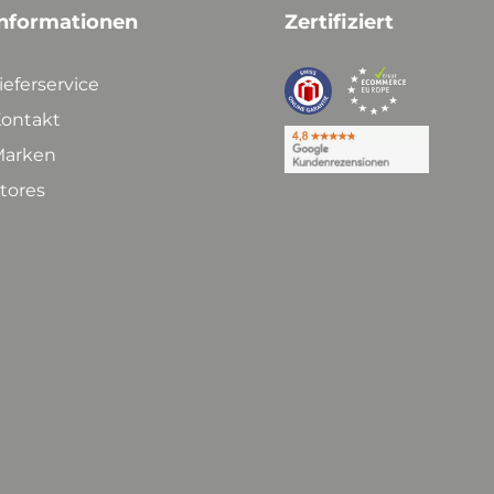
nformationen
Zertifiziert
ieferservice
ontakt
arken
tores