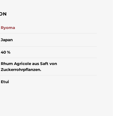
ION
Ryoma
Japan
40 %
Rhum Agricole aus Saft von
Zuckerrohrpflanzen.
Etui