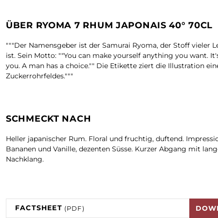
ÜBER RYOMA 7 RHUM JAPONAIS 40° 70CL
"""Der Namensgeber ist der Samurai Ryoma, der Stoff vieler 
ist. Sein Motto: ""You can make yourself anything you want. It'
you. A man has a choice."" Die Etikette ziert die Illustration ein
Zuckerrohrfeldes."""
SCHMECKT NACH
Heller japanischer Rum. Floral und fruchtig, duftend. Impress
Bananen und Vanille, dezenten Süsse. Kurzer Abgang mit lan
Nachklang.
FACTSHEET
DOW
(PDF)