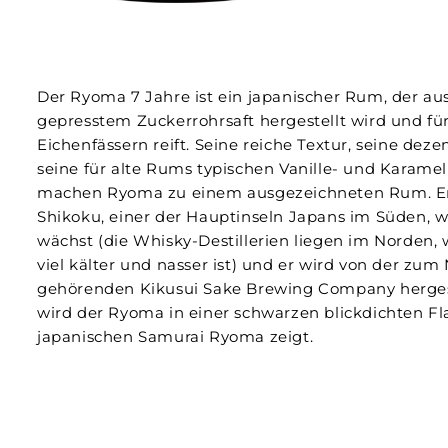
Der Ryoma 7 Jahre ist ein japanischer Rum, der aus
gepresstem Zuckerrohrsaft hergestellt wird und für
Eichenfässern reift. Seine reiche Textur, seine dez
seine für alte Rums typischen Vanille- und Karame
machen Ryoma zu einem ausgezeichneten Rum. E
Shikoku, einer der Hauptinseln Japans im Süden, 
wächst (die Whisky-Destillerien liegen im Norden,
viel kälter und nasser ist) und er wird von der zu
gehörenden Kikusui Sake Brewing Company hergest
wird der Ryoma in einer schwarzen blickdichten Fl
japanischen Samurai Ryoma zeigt.