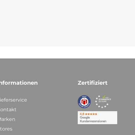
nformationen
Zertifiziert
ieferservice
ontakt
arken
tores