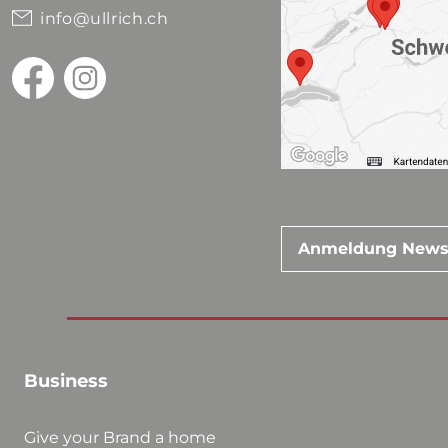
info@ullrich.ch
Anmeldung News
Business
Give your Brand a home