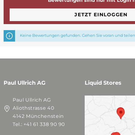
Bewertungen sind nur mit Login 
JETZT EINLOGGEN
Keine Bewertungen gefunden. Gehen Sie voran und teilen 
Paul Ullrich AG
Liquid Stores
Paul Ullrich AG
Aliothstrasse 40
4142 Münchenstein
Tel.: +41 61 338 90 90