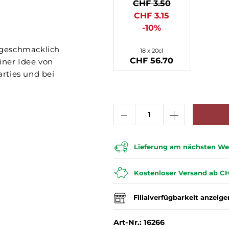
CHF 3.50
CHF 3.15
-10%
 geschmacklich
18 x 20cl
CHF 56.70
iner Idee von
arties und bei
Lieferung am nächsten Wer
Kostenloser Versand ab CH
Filialverfügbarkeit anzeige
Art-Nr.: 16266