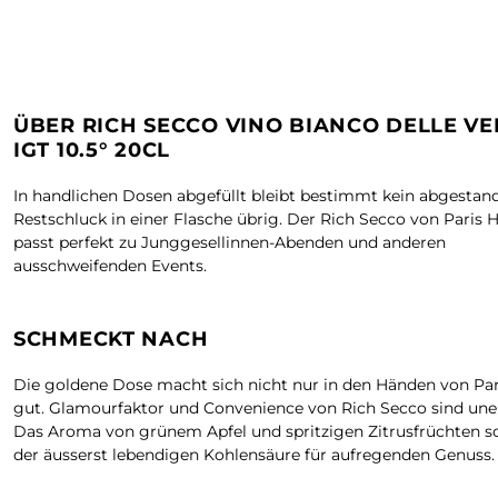
ÜBER RICH SECCO VINO BIANCO DELLE VE
IGT 10.5° 20CL
In handlichen Dosen abgefüllt bleibt bestimmt kein abgestan
Restschluck in einer Flasche übrig. Der Rich Secco von Paris H
passt perfekt zu Junggesellinnen-Abenden und anderen
ausschweifenden Events.
SCHMECKT NACH
Die goldene Dose macht sich nicht nur in den Händen von Par
gut. Glamourfaktor und Convenience von Rich Secco sind uner
Das Aroma von grünem Apfel und spritzigen Zitrusfrüchten s
der äusserst lebendigen Kohlensäure für aufregenden Genuss.