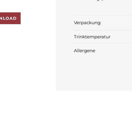
NLOAD
Verpackung
Trinktemperatur
Allergene