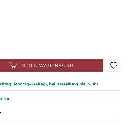
IN DEN WARENKORB
ktag (Montag–Freitag), bei Bestellung bis 15 Uhr
F 70.-
n