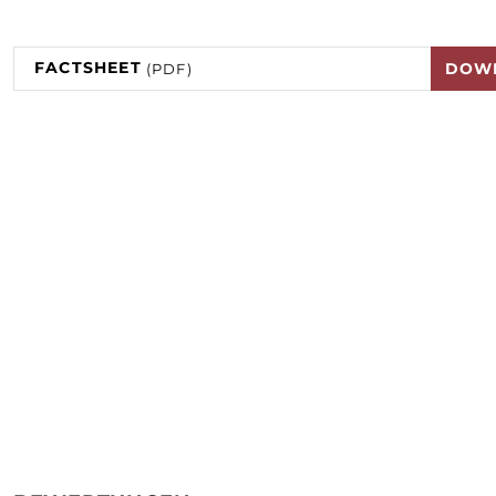
FACTSHEET
DOW
(PDF)