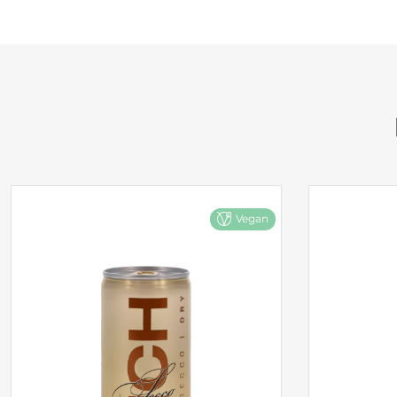
Vegan