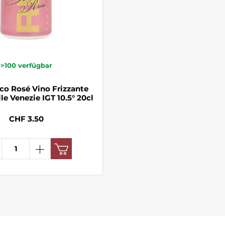
>100
verfügbar
co Rosé Vino Frizzante
le Venezie IGT 10.5° 20cl
CHF 3.50