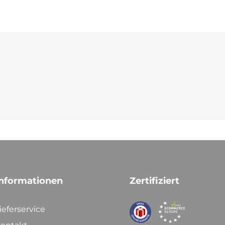
nformationen
Zertifiziert
ieferservice