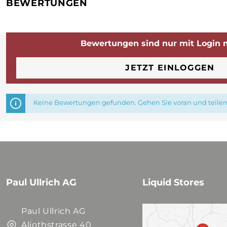
BEWERTUNGEN
Bewertungen sind nur mit Login 
JETZT EINLOGGEN
Keine Bewertungen gefunden. Gehen Sie voran und teilen 
Paul Ullrich AG
Liquid Stores
Paul Ullrich AG
Aliothstrasse 40