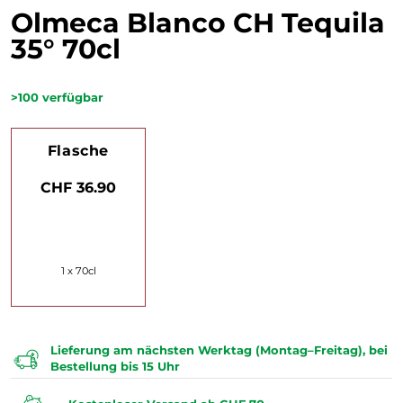
Olmeca Blanco CH Tequila
35° 70cl
>100
verfügbar
Flasche
CHF 36.90
1 x 70cl
Lieferung am nächsten Werktag (Montag–Freitag), bei
Bestellung bis 15 Uhr