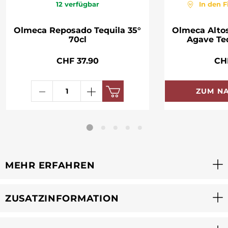
12
verfügbar
In den F
Olmeca Reposado Tequila 35°
Olmeca Alto
70cl
Agave Teq
CHF 37.90
CH
ZUM N
MEHR ERFAHREN
ZUSATZINFORMATION