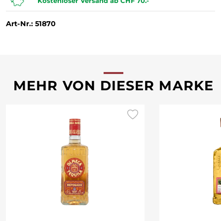
Kostenloser Versand ab CHF 70.-
Art-Nr.: 51870
MEHR VON DIESER MARKE