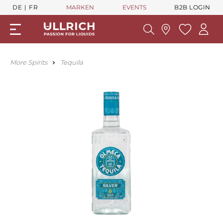
DE
FR
MARKEN
EVENTS
B2B LOGIN
More Spirits
Tequila