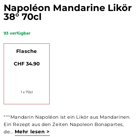
Napoléon Mandarine Likör
38° 70cl
93
verfügbar
Flasche
CHF 34.90
1 x 70cl
"""Mandarin Napoléon ist ein Likör aus Mandarinen.
Ein Rezept aus den Zeiten Napoleon Bonapartes,
de...
Mehr lesen >