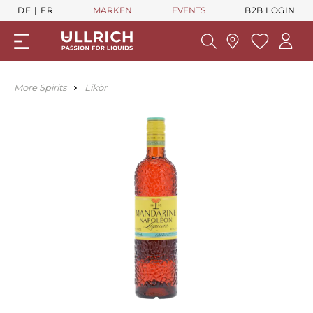
DE
FR
MARKEN
EVENTS
B2B LOGIN
More Spirits
Likör