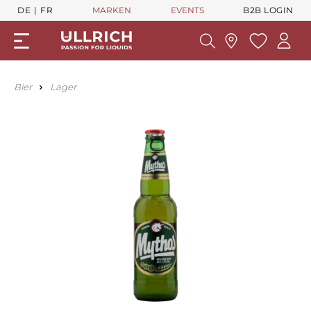
DE
FR
MARKEN
EVENTS
B2B LOGIN
Bier
Lager