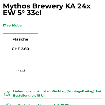
Mythos Brewery KA 24x
EW 5° 33cl
17
verfügbar
Flasche
CHF 2.60
1 x 33cl
Lieferung am nächsten Werktag (Montag–Freitag), bei
Bestellung bis 15 Uhr