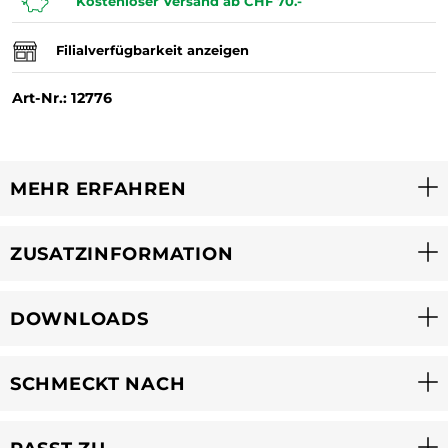
Kostenloser Versand ab CHF 70.-
Filialverfügbarkeit anzeigen
Art-Nr.: 12776
MEHR ERFAHREN
ZUSATZINFORMATION
DOWNLOADS
SCHMECKT NACH