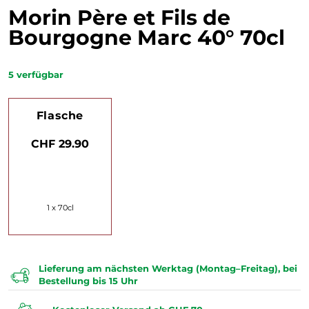
Morin Père et Fils de
Bourgogne Marc 40° 70cl
5
verfügbar
Flasche
CHF 29.90
1 x 70cl
Lieferung am nächsten Werktag (Montag–Freitag), bei
Bestellung bis 15 Uhr