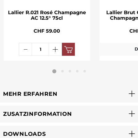
Lallier R.021 Rosé Champagne
Lallier Brut
AC 12.5° 75cl
Champagne
CHF 59.00
CH
D
MEHR ERFAHREN
ZUSATZINFORMATION
DOWNLOADS