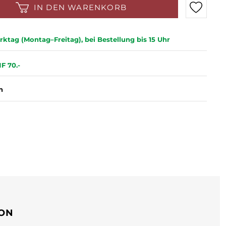
IN DEN WARENKORB
ktag (Montag–Freitag), bei Bestellung bis 15 Uhr
F 70.-
n
ION