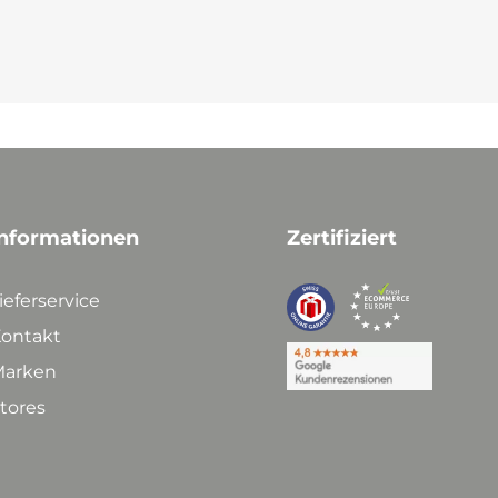
nformationen
Zertifiziert
ieferservice
ontakt
arken
tores