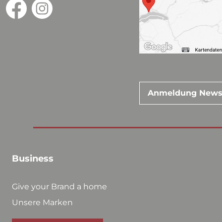
Anmeldung News
Business
Give your Brand a home
Unsere Marken