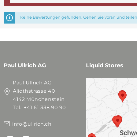
Keine Bewertungen gefunden. Gehen Sie voran und teilen 
Paul Ullrich AG
Liquid Stores
Paul Ullrich AG
Aliothstrasse 40
4142 Münchenstein
Tel.: +41 61 338 90 90
info@ullrich.ch