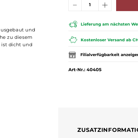
Lieferung am nächsten Wer
 ausgebaut und
che zu diesem
Kostenloser Versand ab CH
ist dicht und
.
Filialverfügbarkeit anzeige
Art-Nr.: 40405
ZUSATZINFORMAT