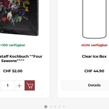
>100
verfügbar
nicht verfügbar
staff Kochbuch ""Four
Clear Ice Box
Seasons""""
CHF 52.00
CHF 44.90
Details