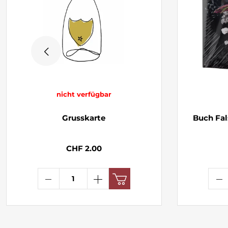
nicht verfügbar
Grusskarte
Buch Fal
CHF 2.00