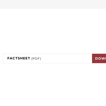
FACTSHEET
DOW
(PDF)