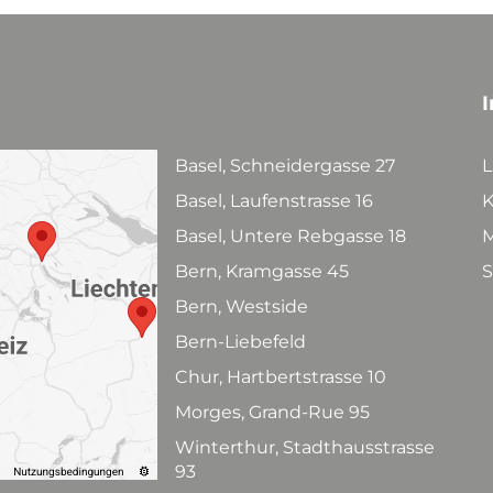
I
Basel, Schneidergasse 27
L
Basel, Laufenstrasse 16
K
Basel, Untere Rebgasse 18
M
Bern, Kramgasse 45
S
Bern, Westside
Bern-Liebefeld
Chur, Hartbertstrasse 10
Morges, Grand-Rue 95
Winterthur, Stadthausstrasse
93