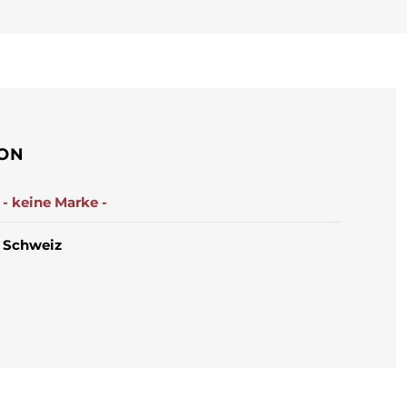
ION
- keine Marke -
Schweiz