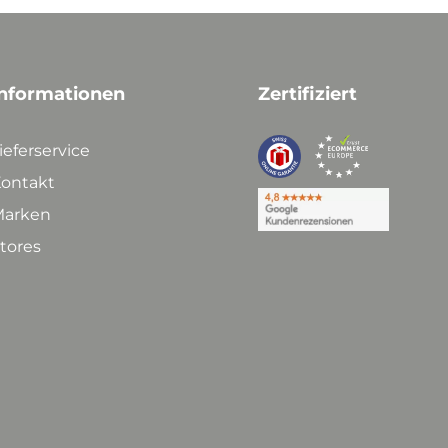
nformationen
Zertifiziert
ieferservice
ontakt
arken
tores