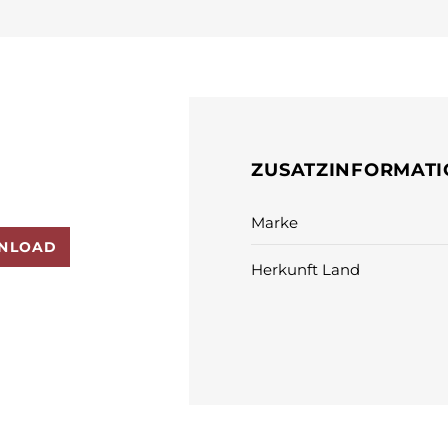
ZUSATZINFORMAT
Marke
NLOAD
Herkunft Land