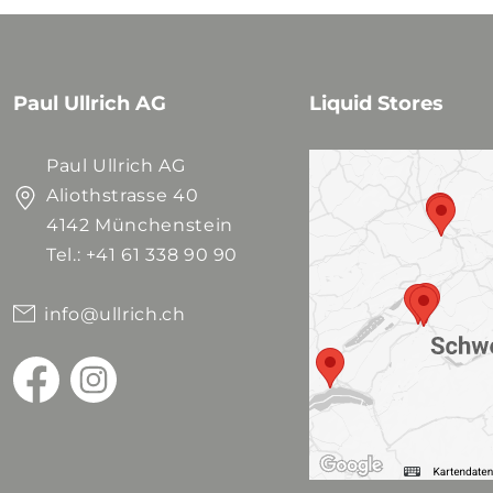
Paul Ullrich AG
Liquid Stores
Paul Ullrich AG
Aliothstrasse 40
4142 Münchenstein
Tel.: +41 61 338 90 90
info@ullrich.ch