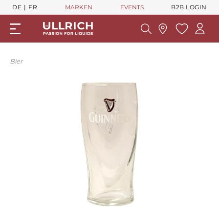
DE
FR
MARKEN
EVENTS
B2B LOGIN
Bier