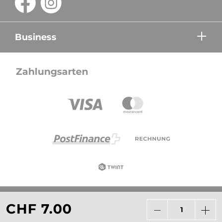
Business
Zahlungsarten
Alle Preise in CHF inkl. Mehrwertsteuer zzgl.
CHF 7.00
Versandkosten wenn nicht anders beschrieben.