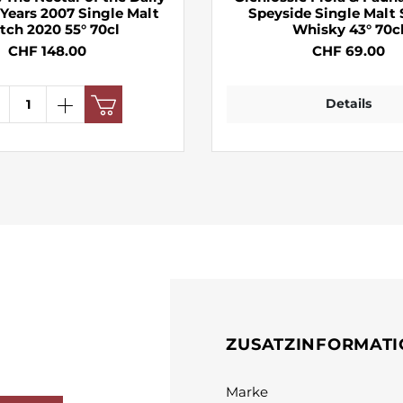
Years 2007 Single Malt
Speyside Single Malt
Scotch 2020 55° 70cl
Whisky 43° 70c
CHF 148.00
CHF 69.00
Details
ZUSATZINFORMAT
Marke