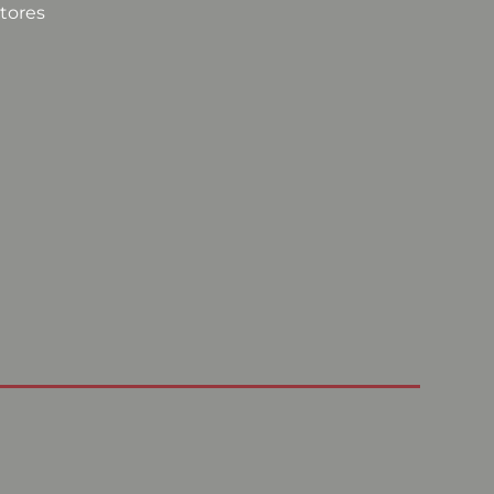
tores