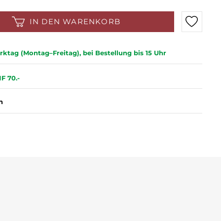
IN DEN WARENKORB
ktag (Montag–Freitag), bei Bestellung bis 15 Uhr
F 70.-
n