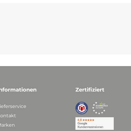
nformationen
Zertifiziert
ieferservice
ontakt
arken