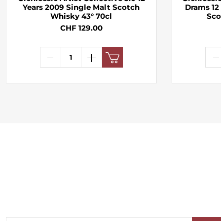
Years 2009 Single Malt Scotch
Drams 12 
Whisky 43° 70cl
CHF 129.00