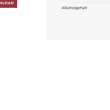
NLOAD
Alkoholgehalt