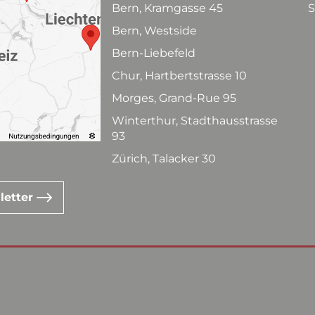
Bern, Kramgasse 45
S
Bern, Westside
Bern-Liebefeld
Chur, Hartbertstrasse 10
Morges, Grand-Rue 95
Winterthur, Stadthausstrasse
93
Zürich, Talacker 30
letter