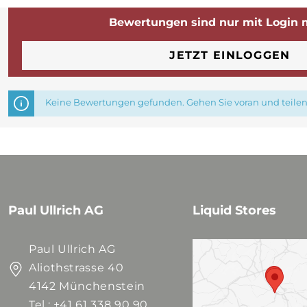
Bewertungen sind nur mit Login 
JETZT EINLOGGEN
Keine Bewertungen gefunden. Gehen Sie voran und teilen 
Paul Ullrich AG
Liquid Stores
Paul Ullrich AG
Aliothstrasse 40
4142 Münchenstein
Tel.: +41 61 338 90 90