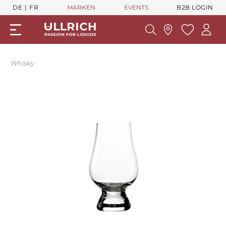
DE
FR
MARKEN
EVENTS
B2B LOGIN
Whisky