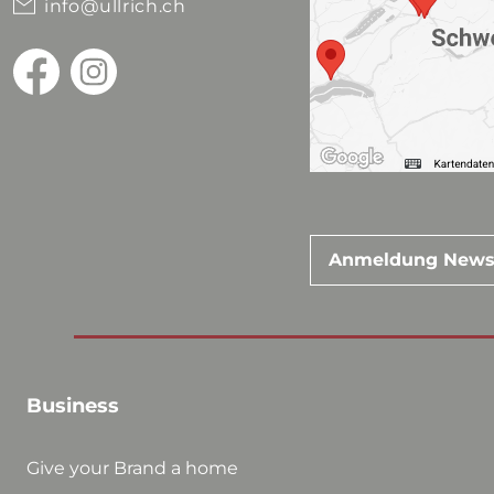
info@ullrich.ch
Anmeldung News
Business
Give your Brand a home