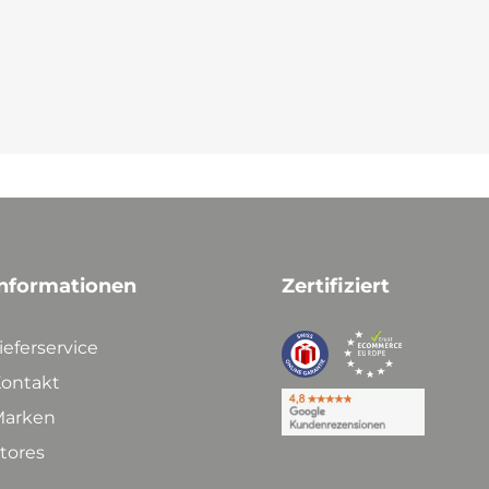
nformationen
Zertifiziert
ieferservice
ontakt
arken
tores