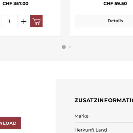
CHF 357.00
CHF 59.50
Details
ZUSATZINFORMAT
Marke
NLOAD
Herkunft Land