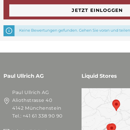
JETZT EINLOGGEN
Keine Bewertungen gefunden. Gehen Sie voran und teilen 
Paul Ullrich AG
Liquid Stores
Paul Ullrich AG
Aliothstrasse 40
4142 Münchenstein
Tel.: +41 61 338 90 90