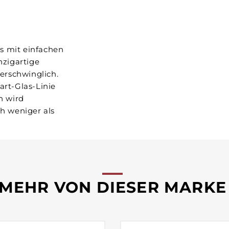
s mit einfachen
nzigartige
erschwinglich.
rt-Glas-Linie
n wird
h weniger als
MEHR VON DIESER MARKE