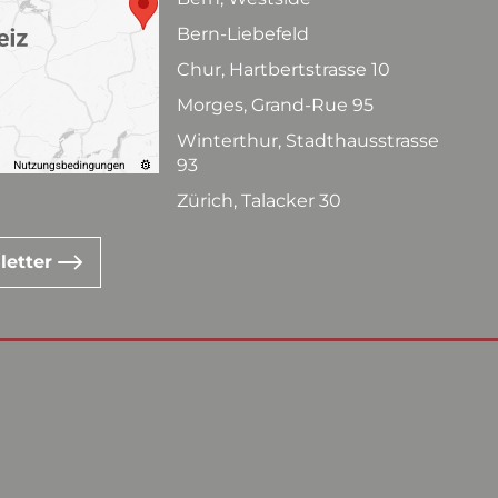
Bern-Liebefeld
Chur, Hartbertstrasse 10
Morges, Grand-Rue 95
Winterthur, Stadthausstrasse
93
Zürich, Talacker 30
letter