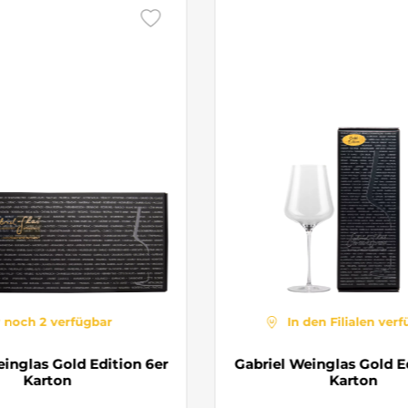
 noch 2 verfügbar
In den Filialen ver
einglas Gold Edition 6er
Gabriel Weinglas Gold Ed
Karton
Karton