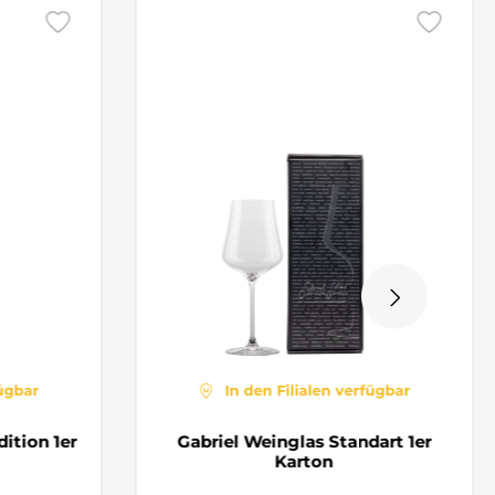
fügbar
In den Filialen verfügbar
ition 1er
Gabriel Weinglas Standart 1er
Karton