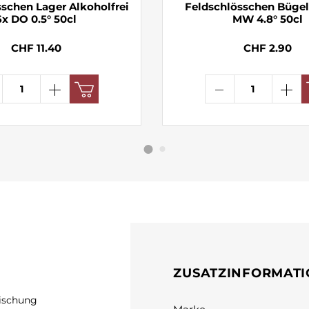
schen Lager Alkoholfrei
Feldschlösschen Bügel
6x DO 0.5° 50cl
MW 4.8° 50cl
CHF 11.40
CHF 2.90
ZUSATZINFORMAT
ischung