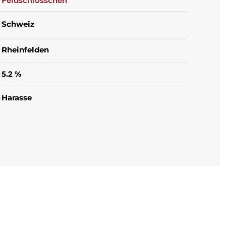
Feldschlösschen
Schweiz
Rheinfelden
5.2 %
Harasse