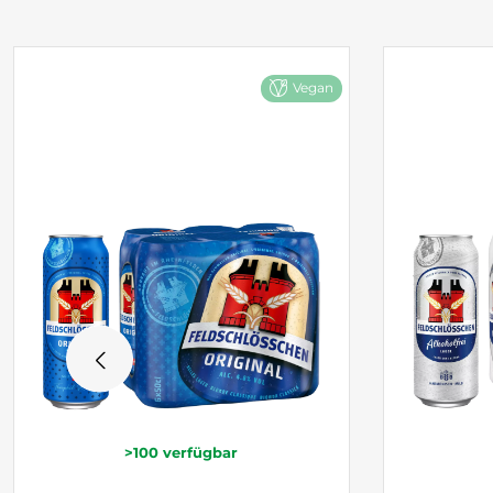
Vegan
>100
verfügbar