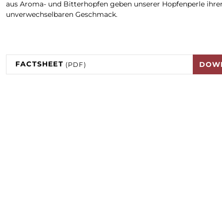
aus Aroma- und Bitterhopfen geben unserer Hopfenperle ihre
unverwechselbaren Geschmack.
FACTSHEET
DOW
(PDF)