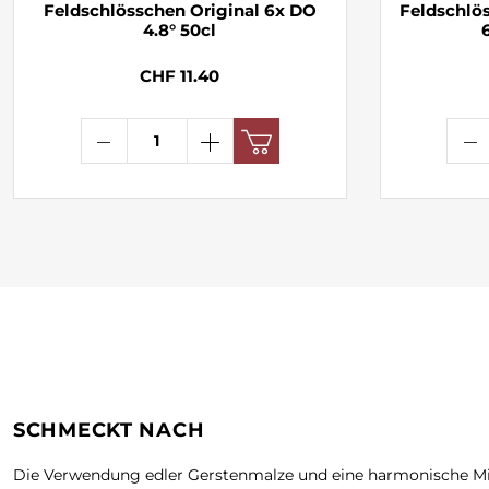
Feldschlösschen Original 6x DO
Feldschlös
4.8° 50cl
CHF 11.40
SCHMECKT NACH
Die Verwendung edler Gerstenmalze und eine harmonische M