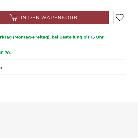
IN DEN WARENKORB
ktag (Montag–Freitag), bei Bestellung bis 15 Uhr
F 70.-
n