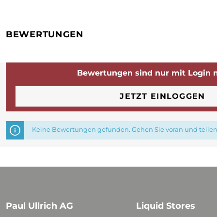
BEWERTUNGEN
Bewertungen sind nur mit Login 
JETZT EINLOGGEN
Keine Bewertungen gefunden. Gehen Sie voran und teilen 
Paul Ullrich AG
Liquid Stores