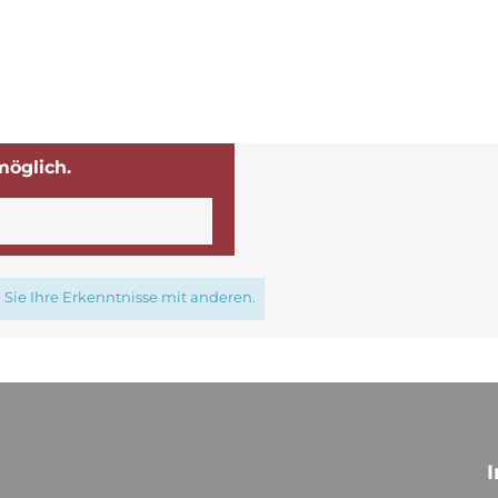
möglich.
Sie Ihre Erkenntnisse mit anderen.
I