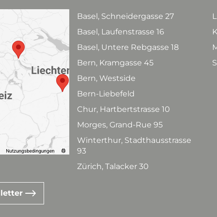
Basel, Schneidergasse 27
L
Basel, Laufenstrasse 16
K
Basel, Untere Rebgasse 18
M
Bern, Kramgasse 45
S
Bern, Westside
Bern-Liebefeld
Chur, Hartbertstrasse 10
Morges, Grand-Rue 95
Winterthur, Stadthausstrasse
93
Zürich, Talacker 30
letter