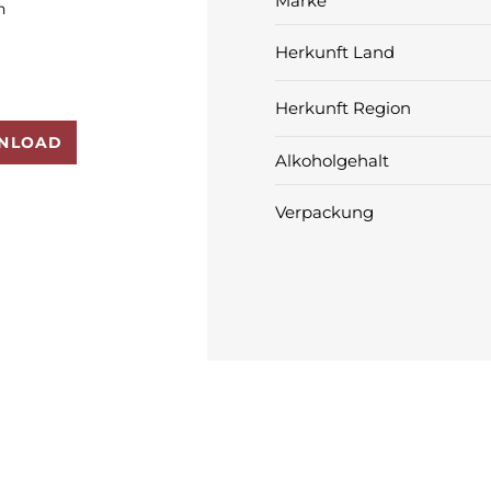
Marke
n
Herkunft Land
Herkunft Region
NLOAD
Alkoholgehalt
Verpackung