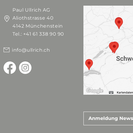
Paul Ullrich AG
Aliothstrasse 40
4142 Münchenstein
Tel.: +41 61 338 90 90
info@ullrich.ch
Anmeldung News