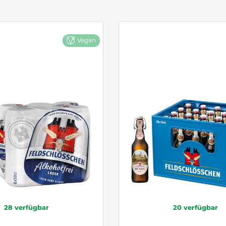
Vegan
28
verfügbar
20
verfügbar