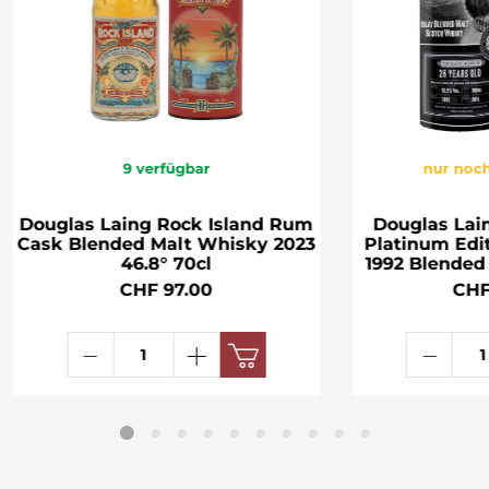
9
verfügbar
nur noch
Douglas Laing Rock Island Rum
Douglas Lain
Cask Blended Malt Whisky 2023
Platinum Edit
46.8° 70cl
1992 Blended Ma
CHF 97.00
CHF