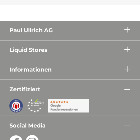
Paul Ullrich AG
Liquid Stores
Informationen
Zertifiziert
Social Media