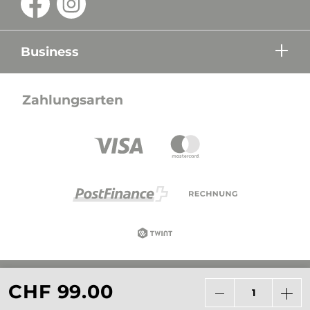
Business
Zahlungsarten
Alle Preise in CHF inkl. Mehrwertsteuer zzgl.
CHF 99.00
Versandkosten wenn nicht anders beschrieben.