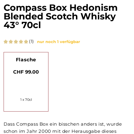
Compass Box Hedonism
Blended Scotch Whisky
43° 70cl
(1)
nur noch 1 verfügbar
Flasche
CHF 99.00
1 x 70cl
Dass Compass Box ein bisschen anders ist, wurde
schon im Jahr 2000 mit der Herausgabe dieses