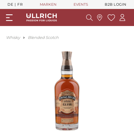
DE
FR
MARKEN
EVENTS
B2B LOGIN
Whisky
Blended Scotch