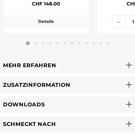
CHF 148.00
CH
Details
MEHR ERFAHREN
ZUSATZINFORMATION
DOWNLOADS
SCHMECKT NACH