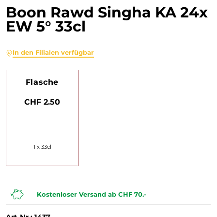
Boon Rawd Singha KA 24x
EW 5° 33cl
In den Filialen verfügbar
Flasche
CHF 2.50
1 x 33cl
Kostenloser Versand ab CHF 70.-
Art-Nr.: 1437