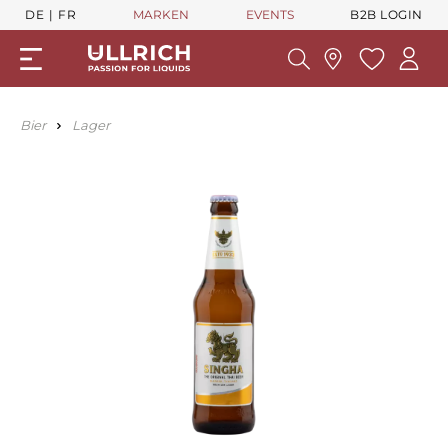
DE
FR
MARKEN
EVENTS
B2B LOGIN
Bier
Lager