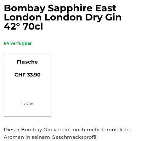
Bombay Sapphire East
London London Dry Gin
42° 70cl
64
verfügbar
Flasche
CHF 33.90
1 x 70cl
Dieser Bombay Gin vereint noch mehr fernöstliche
Aromen in seinem Geschmacksprofil.