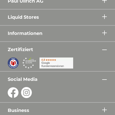
Paul Ullrich AG
Liquid Stores
Informationen
Zertifiziert
Social Media
Business