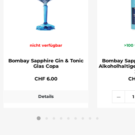
nicht verfügbar
>100
Bombay Sapphire Gin & Tonic
Bombay Sapp
Glas Copa
Alkoholhaltig
CHF 6.00
CH
Details