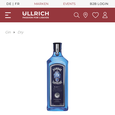
DE
FR
MARKEN
EVENTS
B2B LOGIN
Gin
Dry