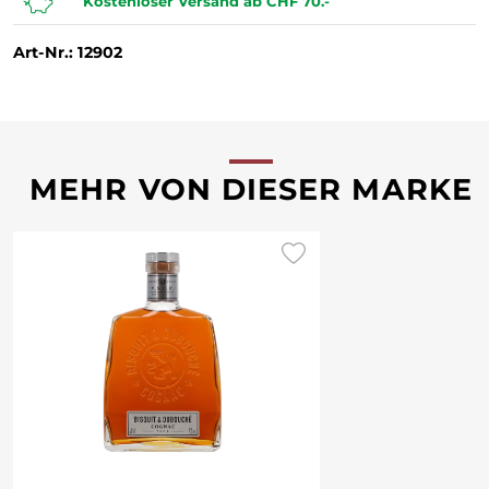
Kostenloser Versand ab CHF 70.-
Art-Nr.: 12902
MEHR VON DIESER MARKE