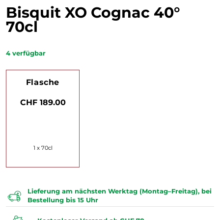
Bisquit XO Cognac 40°
70cl
4
verfügbar
Flasche
CHF 189.00
1 x 70cl
Lieferung am nächsten Werktag (Montag–Freitag), bei
Bestellung bis 15 Uhr