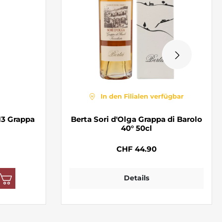
In den Filialen verfügbar
013 Grappa
Berta Sori d'Olga Grappa di Barolo
40° 50cl
CHF 44.90
Details