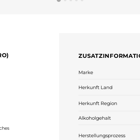
RO)
ZUSATZINFORMAT
Marke
Herkunft Land
Herkunft Region
Alkoholgehalt
iches
Herstellungsprozess