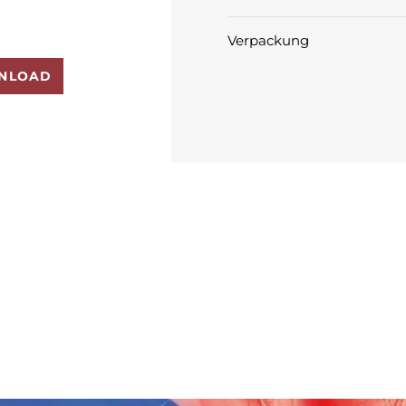
Verpackung
NLOAD