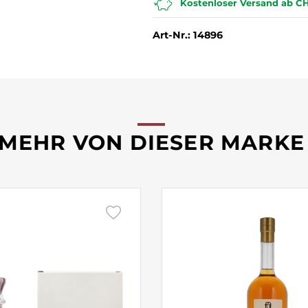
Kostenloser Versand ab CH
Art-Nr.: 14896
MEHR VON DIESER MARKE