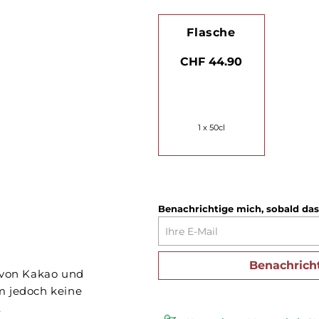
Flasche
CHF 44.90
1 x 50cl
Benachrichtige mich, sobald das
Benachrich
n von Kakao und
m jedoch keine
.