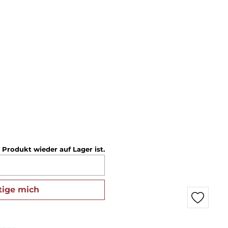
 Produkt wieder auf Lager ist.
tige mich