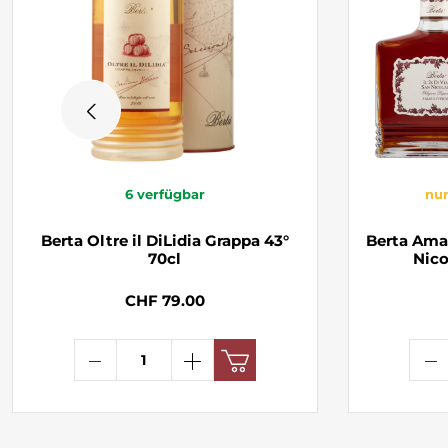
6
verfügbar
nur
Berta Oltre il DiLidia Grappa 43°
Berta Amar
70cl
Nico
CHF 79.00