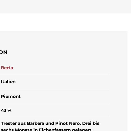
ION
Berta
Italien
Piemont
43 %
Trester aus Barbera und Pinot Nero. Drei bis
sechs Monate in Eichenfässern gelagert.