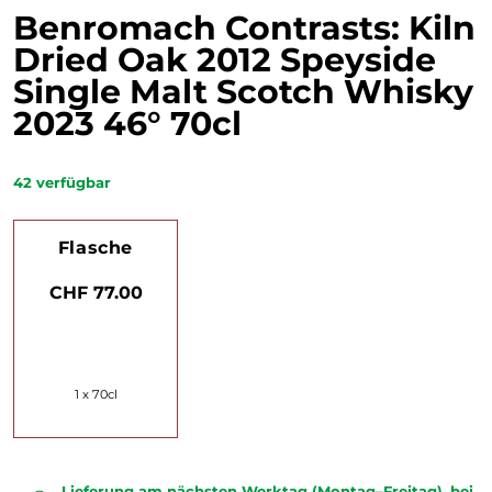
Benromach Contrasts: Kiln
Dried Oak 2012 Speyside
Single Malt Scotch Whisky
2023 46° 70cl
42
verfügbar
Flasche
CHF 77.00
1 x 70cl
Lieferung am nächsten Werktag (Montag–Freitag), bei