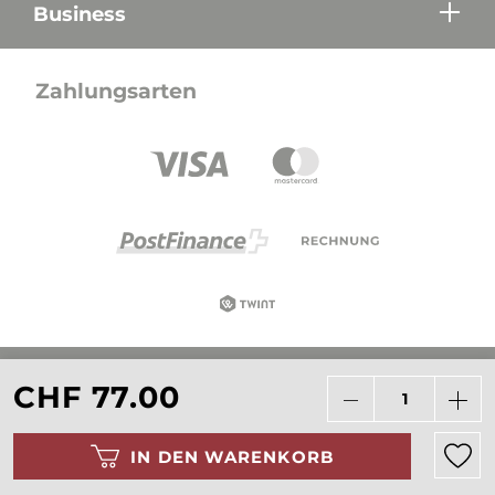
Business
Zahlungsarten
Alle Preise in CHF inkl. Mehrwertsteuer zzgl.
CHF 77.00
Versandkosten wenn nicht anders beschrieben.
IN DEN WARENKORB
AGB
Datenschutz
Impressum