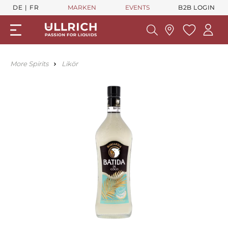
DE
FR
MARKEN
EVENTS
B2B LOGIN
More Spirits
Likör