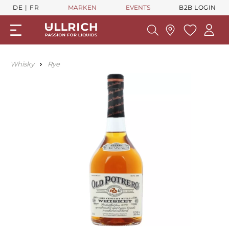
DE
FR
MARKEN
EVENTS
B2B LOGIN
Whisky
Rye