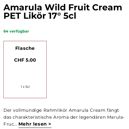
Amarula Wild Fruit Cream
PET Likör 17° 5cl
64
verfügbar
Flasche
CHF 5.00
1 x 5cl
Der vollmundige Rahmlikör Amarula Cream fängt
das charakteristische Aroma der legendären Marula-
Fruc...
Mehr lesen >