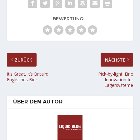
BEWERTUNG:
ZURÜCK
NÄCHSTE
It’s Great, it’s Britain:
Pick-by-light: Eine
Englisches Bier
Innovation für
Lagersysteme
ÜBER DEN AUTOR