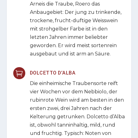
Arneis die Traube, Roero das
Anbaugebiet: Der jung zu trinkende,
trockene, frucht-duftige Weisswein
mit strohgelber Farbe ist in den
letzten Jahren immer beliebter
geworden. Er wird meist sortenrein
ausgebaut und ist arm an Säure.

DOLCETTO D’ALBA
Die einheimische Traubensorte reift
vier Wochen vor dem Nebbiolo, der
rubinrote Wein wird am besten in den
ersten zwei, drei Jahren nach der
Kelterung getrunken. Dolcetto d’Alba
ist, obwohl tanninhaltig, mild, rund
und fruchtig. Typisch: Noten von