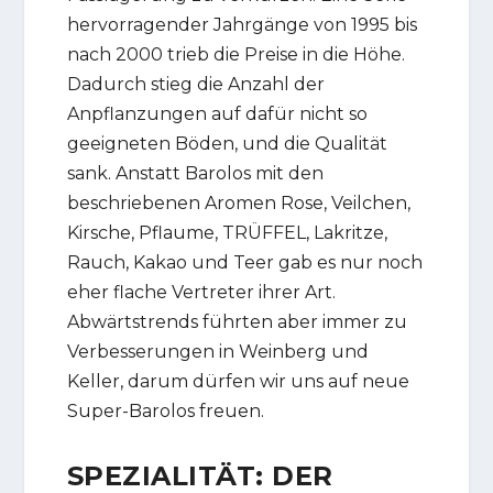
hervorragender Jahrgänge von 1995 bis
nach 2000 trieb die Preise in die Höhe.
Dadurch stieg die Anzahl der
Anpflanzungen auf dafür nicht so
geeigneten Böden, und die Qualität
sank. Anstatt Barolos mit den
beschriebenen Aromen Rose, Veilchen,
Kirsche, Pflaume, TRÜFFEL, Lakritze,
Rauch, Kakao und Teer gab es nur noch
eher flache Vertreter ihrer Art.
Abwärtstrends führten aber immer zu
Verbesserungen in Weinberg und
Keller, darum dürfen wir uns auf neue
Super-Barolos freuen.
SPEZIALITÄT: DER