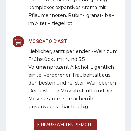
komplexes expansives Aroma mit
Pflaumennoten. Rubin-, granat- bis –
im Alter – ziegelrot.

MOSCATO D’ASTI
Lieblicher, sanft perlender «Wein zum
Frühstück» mit rund 5,5
Volumenprozent Alkohol. Eigentlich
ein teilvergorener Traubensaft aus
den besten und reifsten Weinbeeren.
Der köstliche Moscato-Duft und die
Moschusaromen machen ihn
unverwechselbar traubig.
EINKAUFSWELTEN PIEMONT