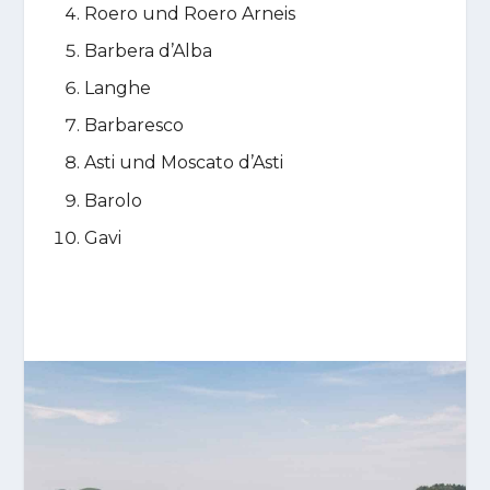
Roero und Roero Arneis
Barbera d’Alba
Langhe
Barbaresco
Asti und Moscato d’Asti
Barolo
Gavi