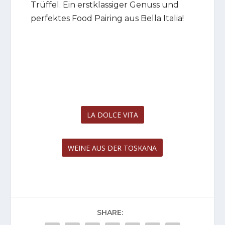
Trüffel. Ein erstklassiger Genuss und
perfektes Food Pairing aus Bella Italia!
LA DOLCE VITA
WEINE AUS DER TOSKANA
SHARE: