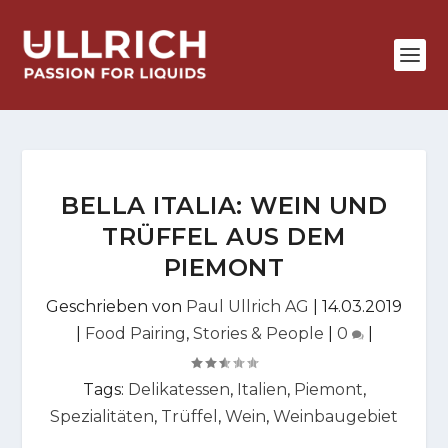
BELLA ITALIA: WEIN UND
TRÜFFEL AUS DEM
PIEMONT
Geschrieben von
Paul Ullrich AG
|
14.03.2019
|
Food Pairing
,
Stories & People
|
0
|
Tags:
Delikatessen
,
Italien
,
Piemont
,
Spezialitäten
,
Trüffel
,
Wein
,
Weinbaugebiet