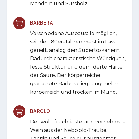
Mandeln und Süssholz.

BARBERA
Verschiedene Ausbaustile möglich,
seit den 80er-Jahren meist im Fass
gereift, analog den Supertoskanern.
Dadurch charakteristische Würzigkeit,
feste Struktur und gemilderte Härte
der Säure. Der körperreiche
granatrote Barbera liegt angenehm,
körperreich und trocken im Mund.

BAROLO
Der wohl fruchtigste und vornehmste
Wein aus der Nebbiolo-Traube.
Tannin und Säure gut ausgeprägt,