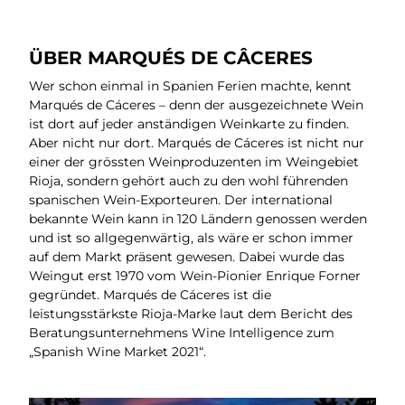
ÜBER MARQUÉS DE CÂCERES
Wer schon einmal in Spanien Ferien machte, kennt
Marqués de Cáceres – denn der ausgezeichnete Wein
ist dort auf jeder anständigen Weinkarte zu finden.
Aber nicht nur dort. Marqués de Cáceres ist nicht nur
einer der grössten Weinproduzenten im Weingebiet
Rioja, sondern gehört auch zu den wohl führenden
spanischen Wein-Exporteuren. Der international
bekannte Wein kann in 120 Ländern genossen werden
und ist so allgegenwärtig, als wäre er schon immer
auf dem Markt präsent gewesen. Dabei wurde das
Weingut erst 1970 vom Wein-Pionier Enrique Forner
gegründet. Marqués de Cáceres ist die
leistungsstärkste Rioja-Marke laut dem Bericht des
Beratungsunternehmens Wine Intelligence zum
„Spanish Wine Market 2021“.