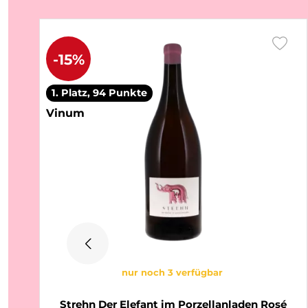
-15%
1. Platz, 94 Punkte
Vinum
nur noch 3 verfügbar
Strehn Der Elefant im Porzellanladen Rosé