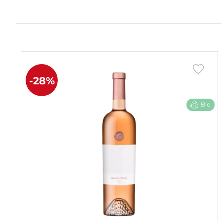
-28%
Bio