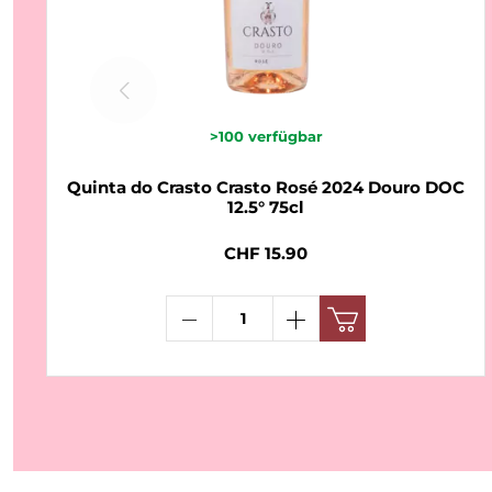
>100
verfügbar
Quinta do Crasto Crasto Rosé 2024 Douro DOC
12.5° 75cl
CHF 15.90