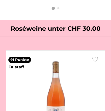
Roséweine unter CHF 30.00
91 Punkte
Falstaff