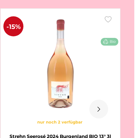
-15%
Bio
nur noch 2 verfügbar
Strehn Seerosé 2024 Burgenland BIO 13° 3l