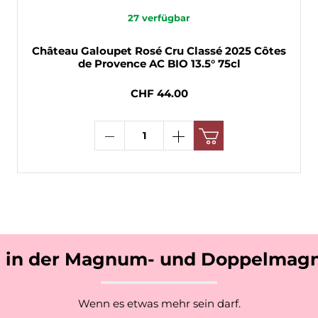
27
verfügbar
Château Galoupet Rosé Cru Classé 2025 Côtes
de Provence AC BIO 13.5° 75cl
CHF 44.00
 in der Magnum- und Doppelmag
Wenn es etwas mehr sein darf.