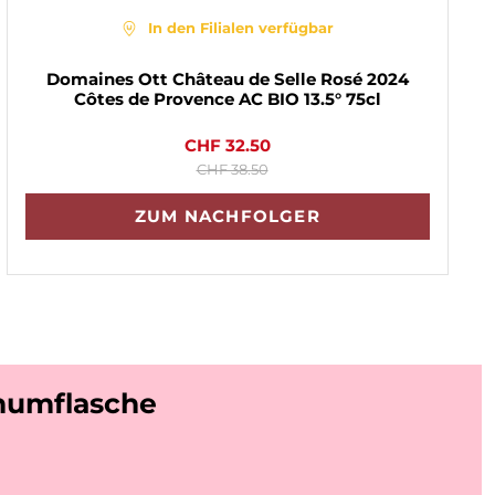
In den Filialen verfügbar
Domaines Ott Château de Selle Rosé 2024
Côtes de Provence AC BIO 13.5° 75cl
CHF 32.50
CHF 38.50
ZUM NACHFOLGER
numflasche