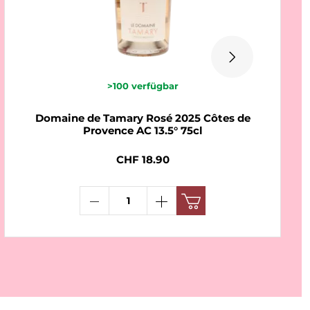
>100
verfügbar
Domaine de Tamary Rosé 2025 Côtes de
Provence AC 13.5° 75cl
CHF 18.90