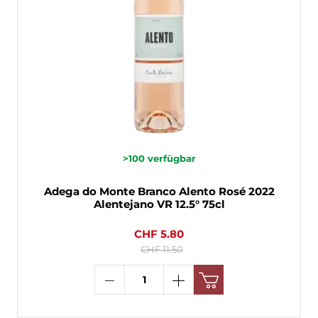
>100
verfügbar
Adega do Monte Branco Alento Rosé 2022
Alentejano VR 12.5° 75cl
CHF 5.80
CHF 11.50