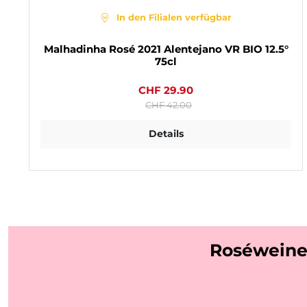
In den Filialen verfügbar
Malhadinha Rosé 2021 Alentejano VR BIO 12.5°
75cl
CHF 29.90
CHF 42.00
Details
Roséweine