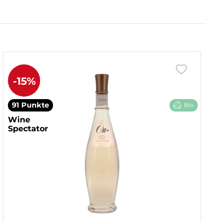
-15%
91 Punkte
Bio
Wine
Spectator